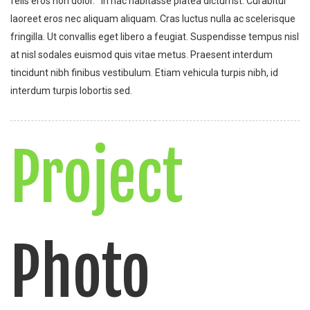
felis eros non dolor. In hac habitasse platea dictumst. Curabitur
laoreet eros nec aliquam aliquam. Cras luctus nulla ac scelerisque
fringilla. Ut convallis eget libero a feugiat. Suspendisse tempus nisl
at nisl sodales euismod quis vitae metus. Praesent interdum
tincidunt nibh finibus vestibulum. Etiam vehicula turpis nibh, id
interdum turpis lobortis sed.
Project
Photo