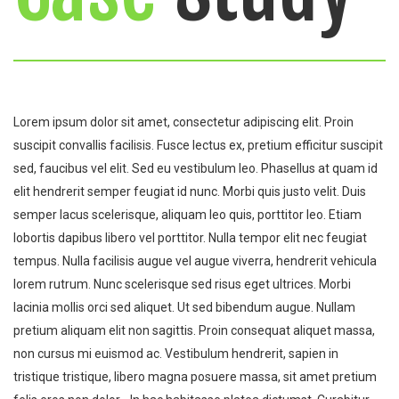
Lorem ipsum dolor sit amet, consectetur adipiscing elit. Proin
suscipit convallis facilisis. Fusce lectus ex, pretium efficitur suscipit
sed, faucibus vel elit. Sed eu vestibulum leo. Phasellus at quam id
elit hendrerit semper feugiat id nunc. Morbi quis justo velit. Duis
semper lacus scelerisque, aliquam leo quis, porttitor leo. Etiam
lobortis dapibus libero vel porttitor. Nulla tempor elit nec feugiat
tempus. Nulla facilisis augue vel augue viverra, hendrerit vehicula
lorem rutrum. Nunc scelerisque sed risus eget ultrices. Morbi
lacinia mollis orci sed aliquet. Ut sed bibendum augue. Nullam
pretium aliquam elit non sagittis. Proin consequat aliquet massa,
non cursus mi euismod ac. Vestibulum hendrerit, sapien in
tristique tristique, libero magna posuere massa, sit amet pretium