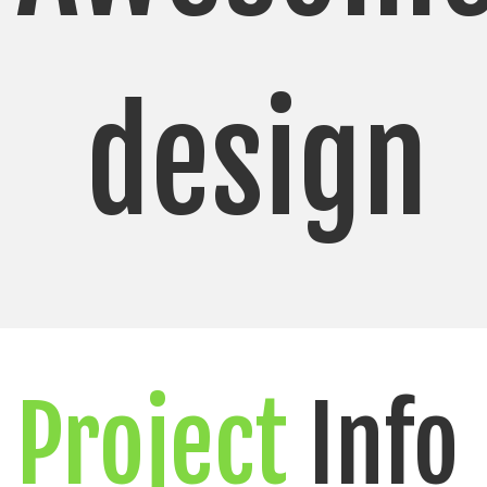
design
Project
Info