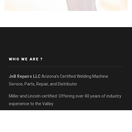
WHO WE ARE ?
JnB Repairs LLC
Arizona’s Certified Welding Machine
Service, Parts, Repair, and Distributor.
Miller and Lincoln certified: Offering over 40 years of industry
experience to the Valley.
Contact us today for inquiries:
(480) 621-5875