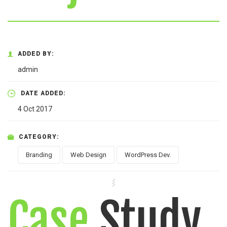
ADDED BY:
admin
DATE ADDED:
4 Oct 2017
CATEGORY:
Branding
Web Design
WordPress Dev.
Case
Study