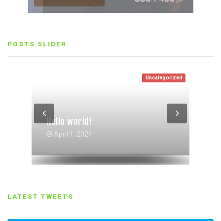
POSTS SLIDER
Uncategorized
Entertainment
Life Style
Life Style
,
Entertainment
Hello world!
Gallery Grid Post Format
Gallery Post Format
October 4, 2017
October 4, 2017
April 1, 2024
LATEST TWEETS