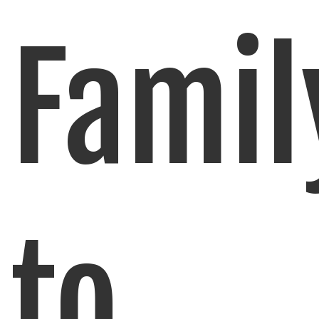
Famil
to