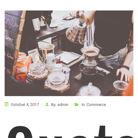
October 4, 2017
By:
admin
In:
Commerce