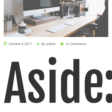
October 4, 2017
By:
admin
In:
Commerce
Aside