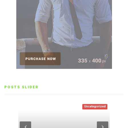
POSTS SLIDER
Uncategorized
Entertainment
Life Style
Life Style
,
Entertainment