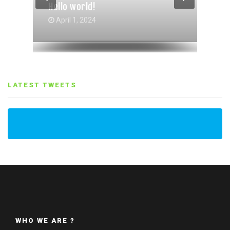
Hello world!
Gallery Grid Post Format
Gallery Post Format
October 4, 2017
October 4, 2017
April 1, 2024
LATEST TWEETS
WHO WE ARE ?