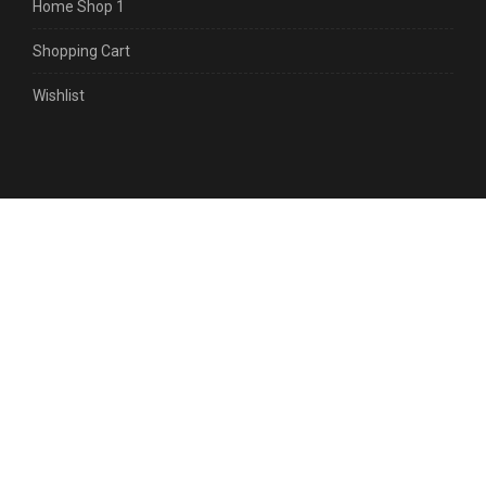
Home Shop 1
Shopping Cart
Wishlist