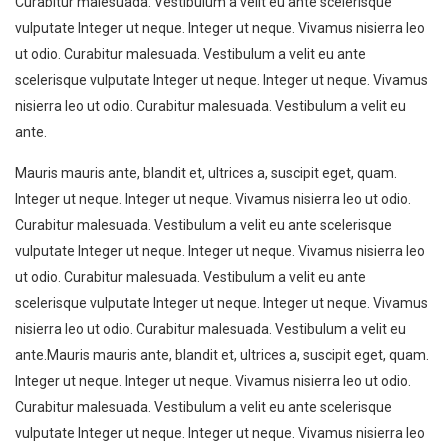
Curabitur malesuada. Vestibulum a velit eu ante scelerisque
vulputate Integer ut neque. Integer ut neque. Vivamus nisierra leo
ut odio. Curabitur malesuada. Vestibulum a velit eu ante
scelerisque vulputate Integer ut neque. Integer ut neque. Vivamus
nisierra leo ut odio. Curabitur malesuada. Vestibulum a velit eu
ante.
Mauris mauris ante, blandit et, ultrices a, suscipit eget, quam.
Integer ut neque. Integer ut neque. Vivamus nisierra leo ut odio.
Curabitur malesuada. Vestibulum a velit eu ante scelerisque
vulputate Integer ut neque. Integer ut neque. Vivamus nisierra leo
ut odio. Curabitur malesuada. Vestibulum a velit eu ante
scelerisque vulputate Integer ut neque. Integer ut neque. Vivamus
nisierra leo ut odio. Curabitur malesuada. Vestibulum a velit eu
ante.Mauris mauris ante, blandit et, ultrices a, suscipit eget, quam.
Integer ut neque. Integer ut neque. Vivamus nisierra leo ut odio.
Curabitur malesuada. Vestibulum a velit eu ante scelerisque
vulputate Integer ut neque. Integer ut neque. Vivamus nisierra leo