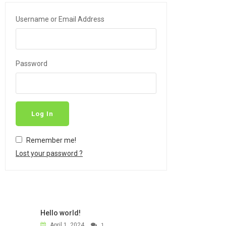
Username or Email Address
Password
Log In
Remember me!
Lost your password ?
Hello world!
April 1, 2024
1