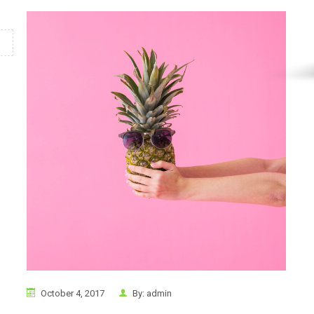
October 4, 2017
By:
admin