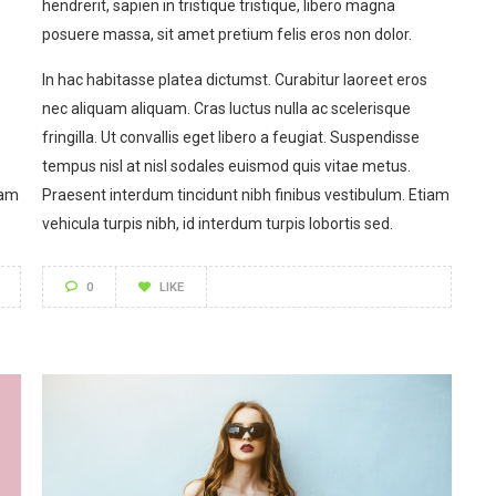
hendrerit, sapien in tristique tristique, libero magna
posuere massa, sit amet pretium felis eros non dolor.
In hac habitasse platea dictumst. Curabitur laoreet eros
nec aliquam aliquam. Cras luctus nulla ac scelerisque
fringilla. Ut convallis eget libero a feugiat. Suspendisse
tempus nisl at nisl sodales euismod quis vitae metus.
iam
Praesent interdum tincidunt nibh finibus vestibulum. Etiam
vehicula turpis nibh, id interdum turpis lobortis sed.
0
LIKE