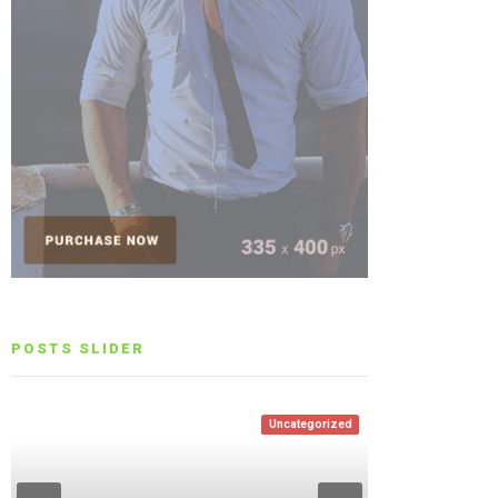
POSTS SLIDER
Uncategorized
Entertainment
Life Style
Life Style
,
Entertainment