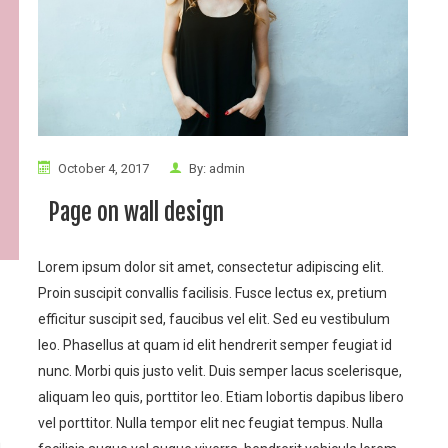
October 4, 2017
By:
admin
Page on wall design
Lorem ipsum dolor sit amet, consectetur adipiscing elit.
Proin suscipit convallis facilisis. Fusce lectus ex, pretium
efficitur suscipit sed, faucibus vel elit. Sed eu vestibulum
leo. Phasellus at quam id elit hendrerit semper feugiat id
nunc. Morbi quis justo velit. Duis semper lacus scelerisque,
aliquam leo quis, porttitor leo. Etiam lobortis dapibus libero
vel porttitor. Nulla tempor elit nec feugiat tempus.
Nulla
m