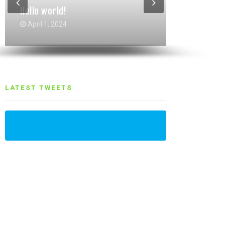
Hello world!
Gallery Grid Post Format
Gallery Post Format
October 4, 2017
October 4, 2017
April 1, 2024
LATEST TWEETS