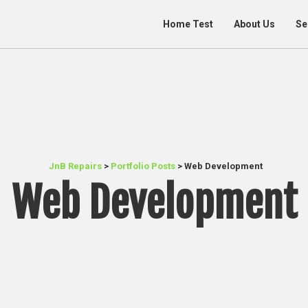
Home Test
About Us
Se
JnB Repairs
>
Portfolio Posts
>
Web Development
Web Development