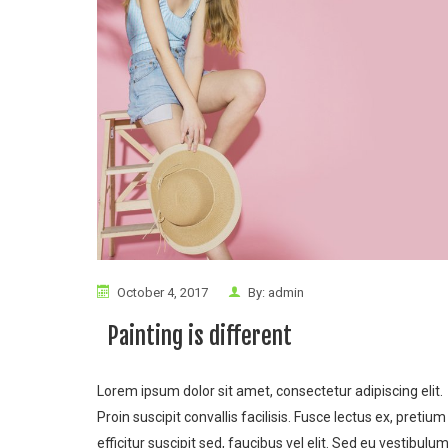
October 4, 2017
By:
admin
Painting is different
Lorem ipsum dolor sit amet, consectetur adipiscing elit.
Proin suscipit convallis facilisis. Fusce lectus ex, pretium
efficitur suscipit sed, faucibus vel elit. Sed eu vestibulu